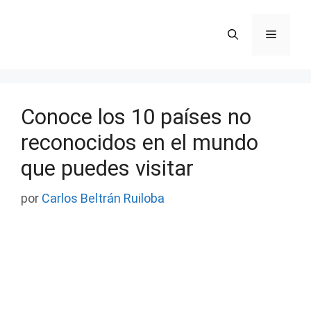
Saltar
al
Menú
contenido
Conoce los 10 países no
reconocidos en el mundo
que puedes visitar
por
Carlos Beltrán Ruiloba