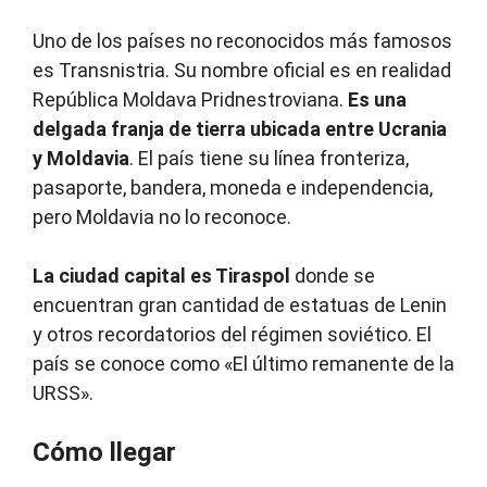
Uno de los países no reconocidos más famosos
es Transnistria. Su nombre oficial es en realidad
República Moldava Pridnestroviana.
Es una
delgada franja de tierra ubicada entre Ucrania
y Moldavia
. El país tiene su línea fronteriza,
pasaporte, bandera, moneda e independencia,
pero Moldavia no lo reconoce.
La ciudad capital es Tiraspol
donde se
encuentran gran cantidad de estatuas de Lenin
y otros recordatorios del régimen soviético. El
país se conoce como «El último remanente de la
URSS».
Cómo llegar