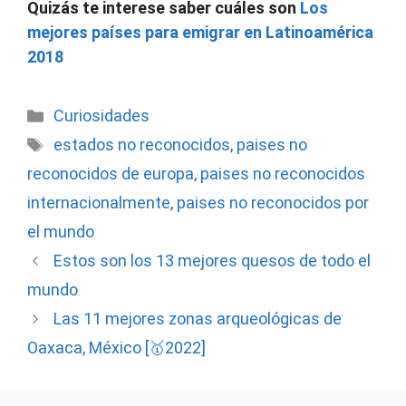
Quizás te interese saber cuáles son
Los
mejores países para emigrar en Latinoamérica
2018
Categorías
Curiosidades
Etiquetas
estados no reconocidos
,
paises no
reconocidos de europa
,
paises no reconocidos
internacionalmente
,
paises no reconocidos por
el mundo
Estos son los 13 mejores quesos de todo el
mundo
Las 11 mejores zonas arqueológicas de
Oaxaca, México [🥇2022]