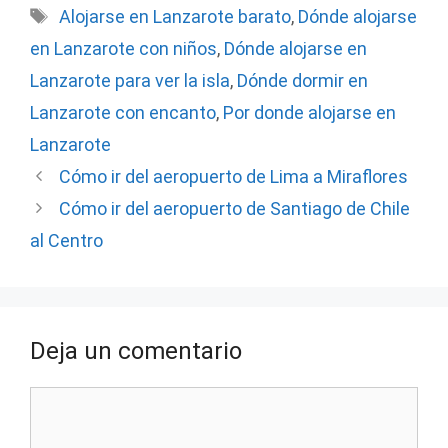
Etiquetas
Alojarse en Lanzarote barato
,
Dónde alojarse
en Lanzarote con niños
,
Dónde alojarse en
Lanzarote para ver la isla
,
Dónde dormir en
Lanzarote con encanto
,
Por donde alojarse en
Lanzarote
Cómo ir del aeropuerto de Lima a Miraflores
Cómo ir del aeropuerto de Santiago de Chile
al Centro
Deja un comentario
Comentario