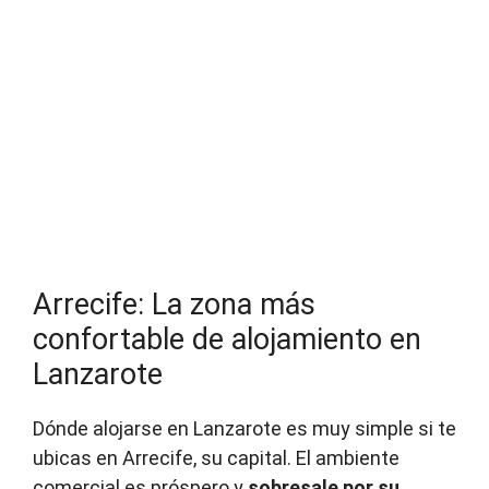
Arrecife: La zona más
confortable de alojamiento en
Lanzarote
Dónde alojarse en Lanzarote es muy simple si te
ubicas en Arrecife, su capital. El ambiente
comercial es próspero y
sobresale por su