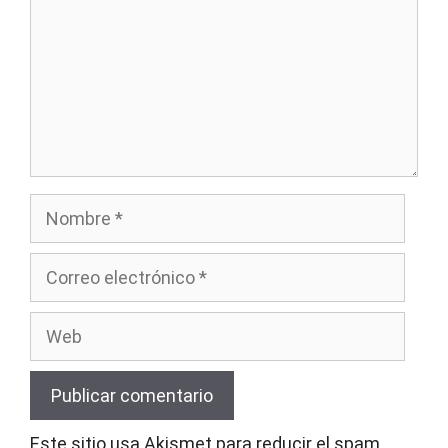
Nombre
Correo
electrónico
Web
Este sitio usa Akismet para reducir el spam.