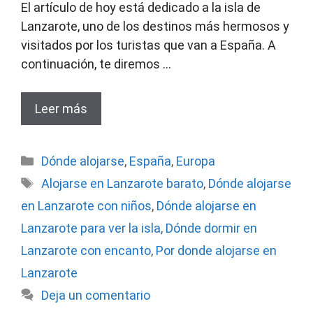
El artículo de hoy está dedicado a la isla de
Lanzarote, uno de los destinos más hermosos y
visitados por los turistas que van a España. A
continuación, te diremos …
Leer más
Categorías
Dónde alojarse
,
España
,
Europa
Etiquetas
Alojarse en Lanzarote barato
,
Dónde alojarse
en Lanzarote con niños
,
Dónde alojarse en
Lanzarote para ver la isla
,
Dónde dormir en
Lanzarote con encanto
,
Por donde alojarse en
Lanzarote
Deja un comentario