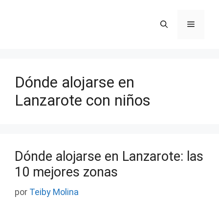
Saltar
al
Menú
contenido
Dónde alojarse en
Lanzarote con niños
Dónde alojarse en Lanzarote: las
10 mejores zonas
por
Teiby Molina