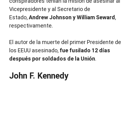
conspiradores tenían la misión de asesinar al
Vicepresidente y al Secretario de
Estado,
Andrew Johnson y William Seward
,
respectivamente.
El autor de la muerte del primer Presidente de
los EEUU asesinado,
fue fusilado 12 días
después por soldados de la Unión
.
John F. Kennedy