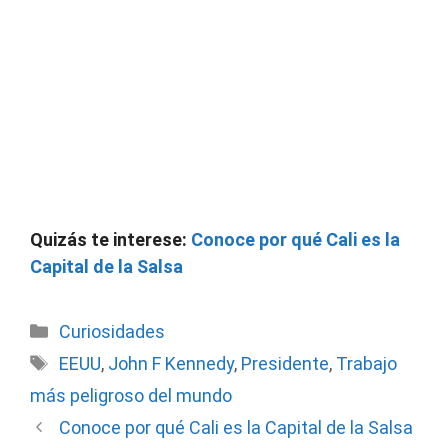
Quizás te interese:
Conoce por qué Cali es la
Capital de la Salsa
Categorías
Curiosidades
Etiquetas
EEUU
,
John F Kennedy
,
Presidente
,
Trabajo
más peligroso del mundo
Conoce por qué Cali es la Capital de la Salsa