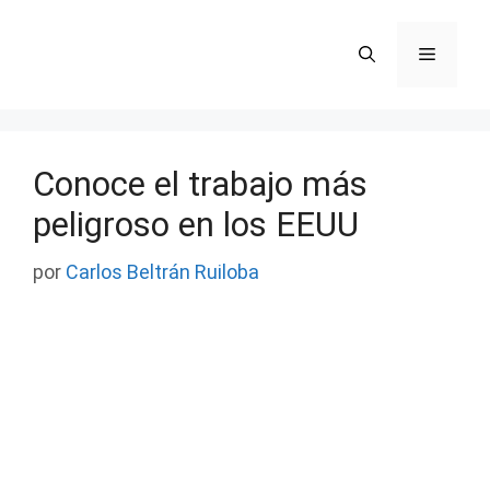
Saltar
al
Menú
contenido
Conoce el trabajo más
peligroso en los EEUU
por
Carlos Beltrán Ruiloba