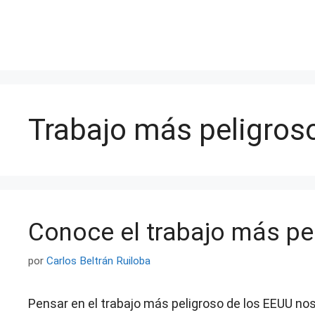
Saltar
al
contenido
Trabajo más peligros
Conoce el trabajo más pe
por
Carlos Beltrán Ruiloba
Pensar en el trabajo más peligroso de los EEUU nos