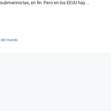
 submarinistas, en fin. Pero en los EEUU hay …
o del mundo