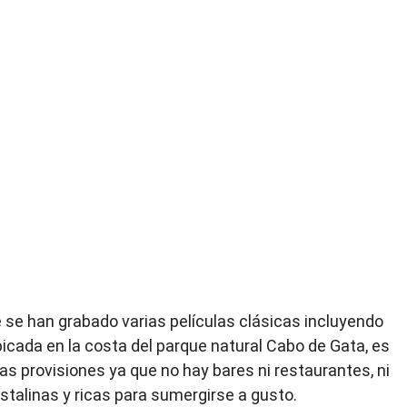
 se han grabado varias películas clásicas incluyendo
cada en la costa del parque natural Cabo de Gata, es
ias provisiones ya que no hay bares ni restaurantes, ni
istalinas y ricas para sumergirse a gusto.