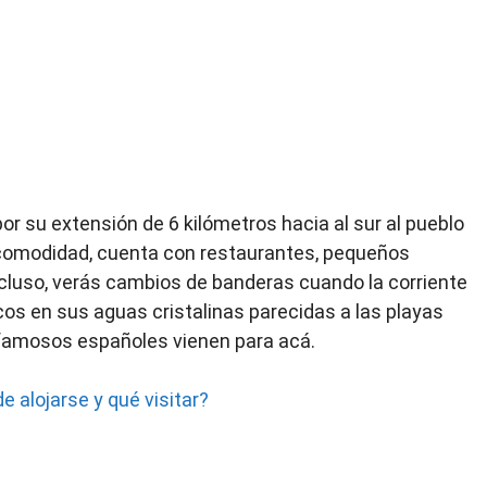
or su extensión de 6 kilómetros hacia al sur al pueblo
 comodidad, cuenta con restaurantes, pequeños
incluso, verás cambios de banderas cuando la corriente
os en sus aguas cristalinas parecidas a las playas
 famosos españoles vienen para acá.
e alojarse y qué visitar?