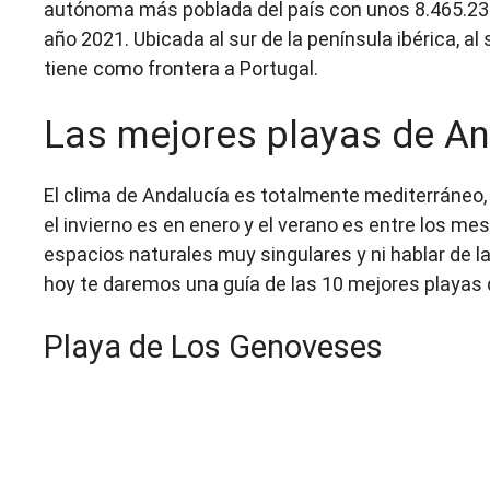
autónoma más poblada del país con unos 8.465.236
año 2021. Ubicada al sur de la península ibérica, al
tiene como frontera a Portugal.
Las mejores playas de An
El clima de Andalucía es totalmente mediterráneo
el invierno es en enero y el verano es entre los me
espacios naturales muy singulares y ni hablar de l
hoy te daremos una guía de las 10 mejores playas q
Playa de Los Genoveses