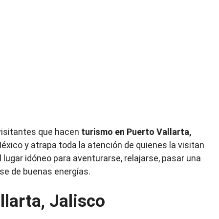
 visitantes que hacen
turismo en Puerto Vallarta,
éxico y atrapa toda la atención de quienes la visitan
l lugar idóneo para aventurarse, relajarse, pasar una
rse de buenas energías.
larta, Jalisco