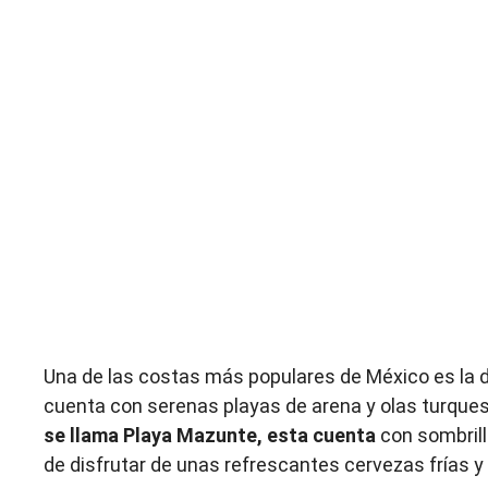
Una de las costas más populares de México es la d
cuenta con serenas playas de arena y olas turque
se llama Playa Mazunte, esta cuenta
con sombrilla
de disfrutar de unas refrescantes cervezas frías y 