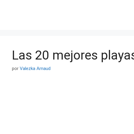
Saltar
al
contenido
Las 20 mejores playa
por
Valezka Arnaud