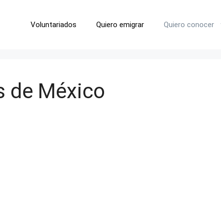
Voluntariados
Quiero emigrar
Quiero conocer
s de México