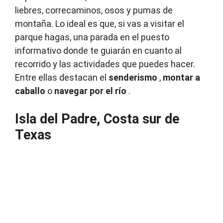
liebres, correcaminos, osos y pumas de
montaña.
Lo ideal es que, si vas a visitar el
parque hagas, una parada en el puesto
informativo donde te guiarán en cuanto al
recorrido y las actividades que puedes hacer.
Entre ellas destacan el
senderismo
,
montar a
caballo
o
navegar por el río
.
Isla del Padre, Costa sur de
Texas