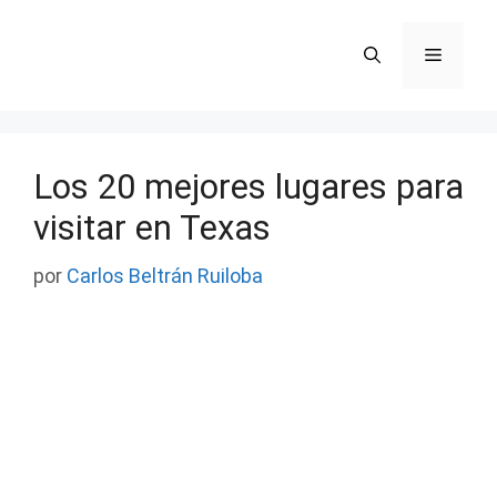
Saltar
al
Menú
contenido
Los 20 mejores lugares para
visitar en Texas
por
Carlos Beltrán Ruiloba