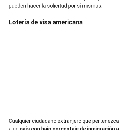
pueden hacer la solicitud por sí mismas.
Lotería de visa americana
Cualquier ciudadano extranjero que pertenezca
a un
país con bajo porcentaje de inmigración a