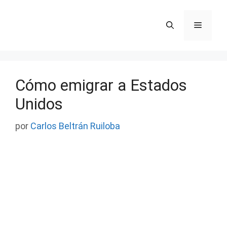
Saltar
al
Menú
contenido
Cómo emigrar a Estados
Unidos
por
Carlos Beltrán Ruiloba