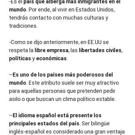
-Es el
país que alberga más inmigrantes en el
mundo
. Por ende, al vivir en Estados Unidos,
tendrás contacto con muchas culturas y
tradiciones.
-Como se dijo anteriormente, en EE.UU se
respeta la
libre empresa
, las
libertades civiles
,
políticas
y
económicas
.
–
Es uno de los países más poderosos del
mundo
. Este atributo suele ser muy atractivo
para aquellas personas que pretenden pedir
asilo o que buscan un clima político estable.
–
El idioma español está presente los
principales estados del país
. Ser bilingüe
inglés-español es considerado una gran ventaja