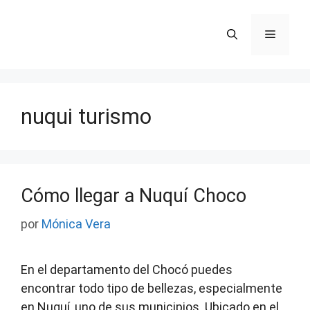
Saltar
al
Menú
contenido
nuqui turismo
Cómo llegar a Nuquí Choco
por
Mónica Vera
En el departamento del Chocó puedes
encontrar todo tipo de bellezas, especialmente
en Nuquí, uno de sus municipios. Ubicado en el