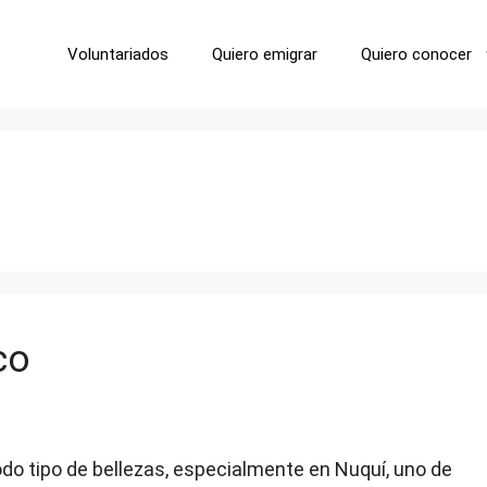
Voluntariados
Quiero emigrar
Quiero conocer
co
o tipo de bellezas, especialmente en Nuquí, uno de