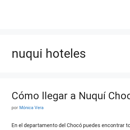
Saltar
al
contenido
nuqui hoteles
Cómo llegar a Nuquí Cho
por
Mónica Vera
En el departamento del Chocó puedes encontrar tod