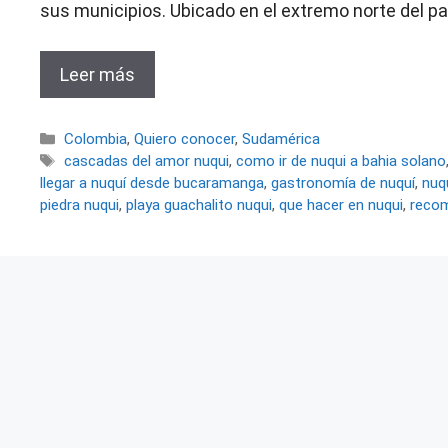
sus municipios. Ubicado en el extremo norte del p
Leer más
Categorías
Colombia
,
Quiero conocer
,
Sudamérica
Etiquetas
cascadas del amor nuqui
,
como ir de nuqui a bahia solano
llegar a nuquí desde bucaramanga
,
gastronomía de nuquí
,
nuq
piedra nuqui
,
playa guachalito nuqui
,
que hacer en nuqui
,
recom