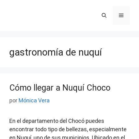
Saltar
al
Menú
contenido
gastronomía de nuquí
Cómo llegar a Nuquí Choco
por
Mónica Vera
En el departamento del Chocó puedes
encontrar todo tipo de bellezas, especialmente
en Nuquí, uno de sus municipios. Ubicado en el