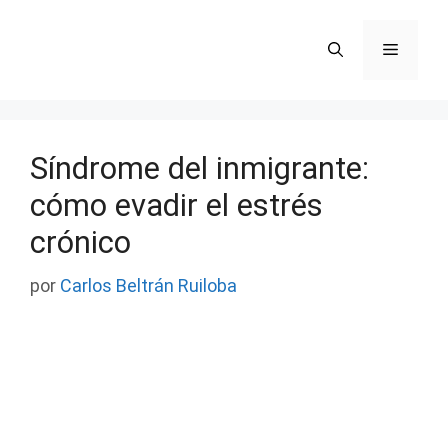
Saltar
al
Menú
contenido
Síndrome del inmigrante:
cómo evadir el estrés
crónico
por
Carlos Beltrán Ruiloba