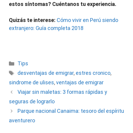
estos síntomas? Cuéntanos tu experiencia.
Quizás te interese:
Cómo vivir en Perú siendo
extranjero: Guía completa 2018
Categorías
Tips
Etiquetas
desventajas de emigrar
,
estres cronico
,
sindrome de ulises
,
ventajas de emigrar
Viajar sin maletas: 3 formas rápidas y
seguras de lograrlo
Parque nacional Canaima: tesoro del espíritu
aventurero