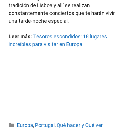
tradición de Lisboa y allí se realizan
constantemente conciertos que te harán vivir
una tarde-noche especial.
Leer más:
Tesoros escondidos: 18 lugares
increíbles para visitar en Europa
Categorías
Europa
,
Portugal
,
Qué hacer y Qué ver