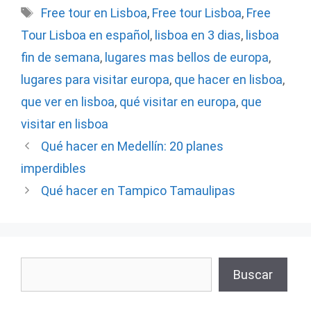
Etiquetas
Free tour en Lisboa
,
Free tour Lisboa
,
Free
Tour Lisboa en español
,
lisboa en 3 dias
,
lisboa
fin de semana
,
lugares mas bellos de europa
,
lugares para visitar europa
,
que hacer en lisboa
,
que ver en lisboa
,
qué visitar en europa
,
que
visitar en lisboa
Qué hacer en Medellín: 20 planes
imperdibles
Qué hacer en Tampico Tamaulipas
Buscar
Buscar