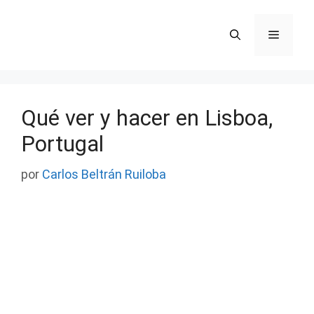
Saltar
al
Menú
contenido
Qué ver y hacer en Lisboa,
Portugal
por
Carlos Beltrán Ruiloba