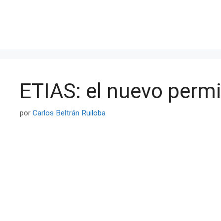
Saltar
al
contenido
ETIAS: el nuevo permi
por
Carlos Beltrán Ruiloba