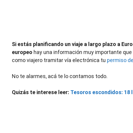
Si estás planificando un viaje a largo plazo a Eu
europeo
hay una información muy importante que d
como viajero tramitar vía electrónica tu
permiso de
No te alarmes, acá te lo contamos todo.
Quizás te interese leer:
Tesoros escondidos: 18 lu