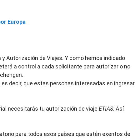
por Europa
 y Autorización de Viajes. Y como hemos indicado
erá a control a cada solicitante para autorizar o no
Schengen.
es decir, que estas personas interesadas en ingresar
ial necesitarás tu autorización de viaje
ETIAS
. Así
atorio para todos esos países que estén exentos de