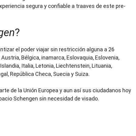
xperiencia segura y confiable a traaves de este pre-
gen
?
izar el poder viajar sin restricción alguna a 26
Austria, Bélgica, inamarca, Eslovaquia, Eslovenia,
slandia, Italia, Letonia, Liechtenstein, Lituania,
gal, República Checa, Suecia y Suiza.
te de la Unión Europea y aun así sus ciudadanos hoy
spacio Schengen sin necesidad de visado.