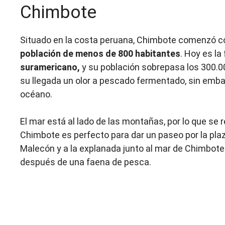
Chimbote
Situado en la costa peruana, Chimbote comenzó co
población de menos de 800 habitantes
. Hoy es la 
suramericano,
y su población sobrepasa los 300.000.
su llegada un olor a pescado fermentado, sin embar
océano.
El mar está al lado de las montañas, por lo que se r
Chimbote es perfecto para dar un paseo por la plaza e
Malecón y a la explanada junto al mar de Chimbote 
después de una faena de pesca.