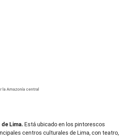
ar la Amazonía central
 de Lima.
Está ubicado en los pintorescos
incipales centros culturales de Lima, con teatro,