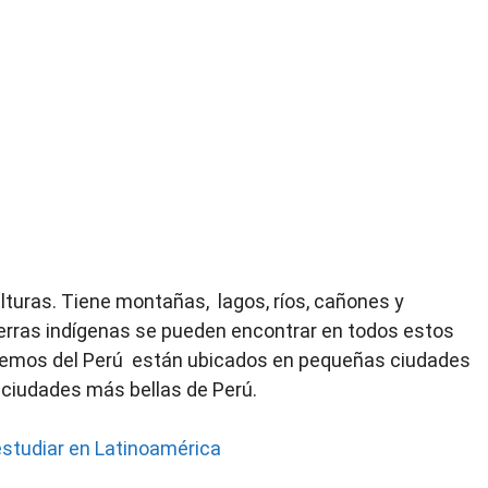
ulturas. Tiene montañas, lagos, ríos, cañones y
erras indígenas se pueden encontrar en todos estos
tremos del Perú están ubicados en pequeñas ciudades
as ciudades más bellas de Perú.
estudiar en Latinoamérica