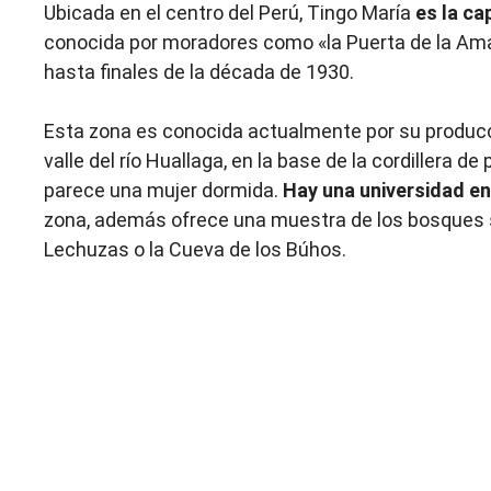
Ubicada en el centro del Perú, Tingo María
es la ca
conocida por moradores como «la Puerta de la Ama
hasta finales de la década de 1930.
Esta zona es conocida actualmente por su producci
valle del río Huallaga, en la base de la cordillera d
parece una mujer dormida.
Hay
una universidad en
zona, además ofrece una muestra de los bosques 
Lechuzas o la Cueva de los Búhos.