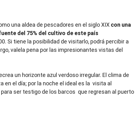
mo una aldea de pescadores en el siglo XIX
con una
f
uente del 75% del cultivo de este país
 Si tiene la posibilidad de visitarlo, podrá percibir a
go, valela pena por las impresionantes vistas del
ecrea un horizonte azul verdoso irregular. El clima de
n el día; por la noche el ideal es la visita al
para ser testigo de los barcos que regresan al puerto