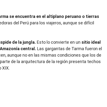
rma se encuentra en el altiplano peruano o tierras
oras del Perú para los viajeros, aunque se difícil
spide de la jungla.
Esto lo convierte en un
sitio ideal
a Amazonía central.
Las gargantas de Tarma fueron el
en, aunque no en las mismas condiciones que los de
parte de la arquitectura de la región presenta techos
o XIX.