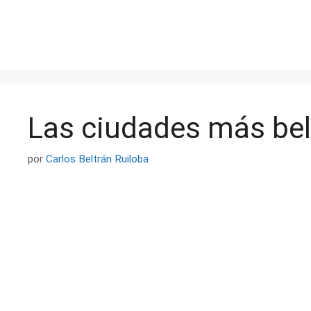
Saltar
al
contenido
Las ciudades más bel
por
Carlos Beltrán Ruiloba