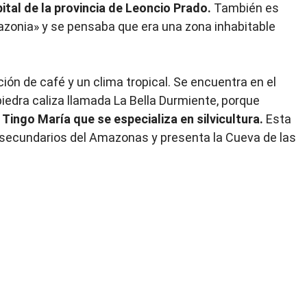
pital de la provincia de Leoncio Prado.
También es
zonia» y se pensaba que era una zona inhabitable
ón de café y un clima tropical. Se encuentra en el
e piedra caliza llamada La Bella Durmiente, porque
 Tingo María que se especializa en silvicultura.
Esta
secundarios del Amazonas y presenta la Cueva de las