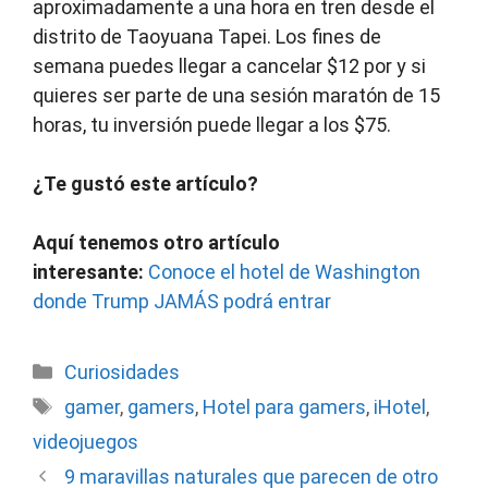
aproximadamente a una hora en tren desde el
distrito de Taoyuana Tapei. Los fines de
semana puedes llegar a cancelar $12 por y si
quieres ser parte de una sesión maratón de 15
horas, tu inversión puede llegar a los $75.
¿Te gustó este artículo?
Aquí tenemos otro artículo
interesante:
Conoce el hotel de Washington
donde Trump JAMÁS podrá entrar
Categorías
Curiosidades
Etiquetas
gamer
,
gamers
,
Hotel para gamers
,
iHotel
,
videojuegos
9 maravillas naturales que parecen de otro