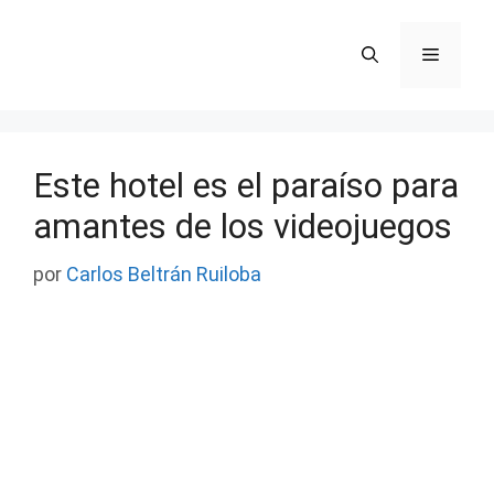
Saltar
al
Menú
contenido
Este hotel es el paraíso para
amantes de los videojuegos
por
Carlos Beltrán Ruiloba