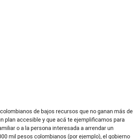
 colombianos de bajos recursos que no ganan más de
un plan accesible y que acá te ejemplificamos para
amiliar o a la persona interesada a arrendar un
000 mil pesos colombianos (por ejemplo), el gobierno