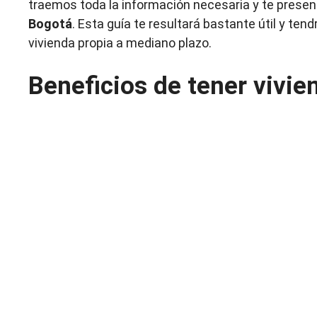
traemos toda la información necesaria y te pres
Bogotá
. Esta guía te resultará bastante útil y t
vivienda propia a mediano plazo.
Beneficios de tener vivie