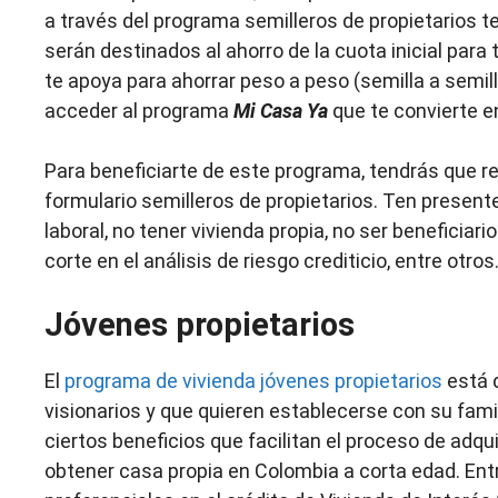
a través del programa semilleros de propietarios t
serán destinados al ahorro de la cuota inicial para t
te apoya para ahorrar peso a peso (semilla a semilla)
acceder al programa
Mi Casa Ya
que te convierte en
Para beneficiarte de este programa, tendrás que regi
formulario semilleros de propietarios. Ten presente
laboral, no tener vivienda propia, no ser beneficiari
corte en el análisis de riesgo crediticio, entre otros
Jóvenes propietarios
El
programa de vivienda jóvenes propietarios
está 
visionarios y que quieren establecerse con su famili
ciertos beneficios que facilitan el proceso de adqui
obtener casa propia en Colombia a corta edad. Ent