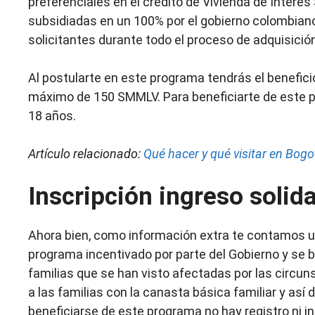
preferenciales en el crédito de Vivienda de Interés 
subsidiadas en un 100% por el gobierno colombian
solicitantes durante todo el proceso de adquisición
Al postularte en este programa tendrás el benefic
máximo de 150 SMMLV. Para beneficiarte de este 
18 años.
Artículo relacionado:
Qué hacer y qué visitar en Bogo
Inscripción ingreso solida
Ahora bien, como información extra te contamos u
programa incentivado por parte del Gobierno y se 
familias que se han visto afectadas por las circun
a las familias con la canasta básica familiar y así 
beneficiarse de este programa no hay registro ni in