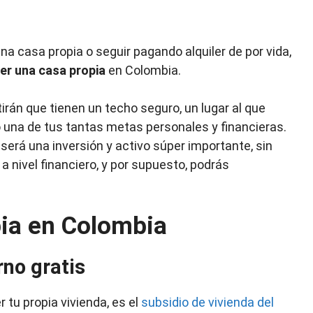
a casa propia o seguir pagando alquiler de por vida,
er una casa propia
en Colombia.
rán que tienen un techo seguro, un lugar al que
 una de tus tantas metas personales y financieras.
 será una inversión y activo súper importante, sin
a nivel financiero, y por supuesto, podrás
pia en Colombia
rno gratis
 tu propia vivienda, es el
subsidio de vivienda del