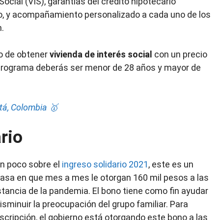
Social (VIS), garantías del crédito hipotecario
o, y acompañamiento personalizado a cada uno de los
.
io de obtener
vivienda de interés social
con un precio
programa deberás ser menor de 28 años y mayor de
tá, Colombia 🥇
rio
n poco sobre el
ingreso solidario 2021
, este es un
basa en que mes a mes le otorgan 160 mil pesos a las
stancia de la pandemia. El bono tiene como fin ayudar
disminuir la preocupación del grupo familiar. Para
scripción, el gobierno está otorgando este bono a las