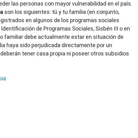
der las personas con mayor vulnerabilidad en el país.
da
son los siguientes: tú y tu familia (en conjunto,
egistrados en algunos de los programas sociales
Identificación de Programas Sociales, Sisbén III o en
po familiar debe actualmente estar en situación de
lia haya sido perjudicada directamente por un
o deberán tener casa propia ni poseer otros subsidios
bia