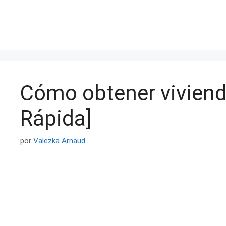
Saltar
al
contenido
Cómo obtener viviend
Rápida]
por
Valezka Arnaud