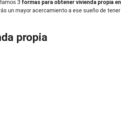
entamos 3
formas para obtener vivienda propia en
endrás un mayor acercamiento a ese sueño de tener
nda propia