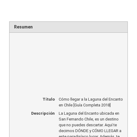
Resumen
Título
Cómo llegar a la Laguna del Encanto
en Chile [Guía Completa 2018]
Descripción
La Laguna del Encanto ubicada en
San Fernando Chile, es un destino
que no puedes descartar. Aquí te
decimos DÓNDE y CÓMO LLEGAR a
este paradisíaco lugar. Además, te