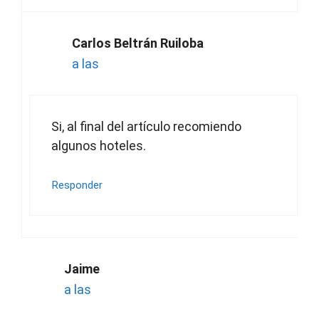
Carlos Beltrán Ruiloba
a las
Si, al final del artículo recomiendo
algunos hoteles.
Responder
Jaime
a las