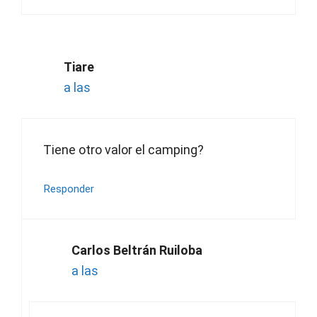
Tiare
a las
Tiene otro valor el camping?
Responder
Carlos Beltrán Ruiloba
a las