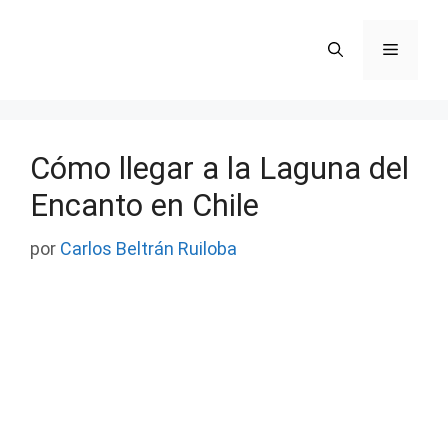
Saltar
al
Menú
contenido
Cómo llegar a la Laguna del
Encanto en Chile
por
Carlos Beltrán Ruiloba