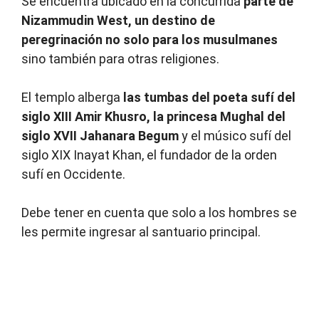
Se encuentra ubicado en la concurrida
parte de
Nizammudin West, un destino de
peregrinación no solo para los musulmanes
sino también para otras religiones.
El templo alberga
las tumbas del poeta sufí del
siglo XIII Amir Khusro, la princesa Mughal del
siglo XVII Jahanara Begum
y el músico sufí del
siglo XIX Inayat Khan, el fundador de la orden
sufí en Occidente.
Debe tener en cuenta que solo a los hombres se
les permite ingresar al santuario principal.