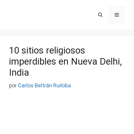
Saltar
al
Menú
contenido
10 sitios religiosos
imperdibles en Nueva Delhi,
India
por
Carlos Beltrán Ruiloba