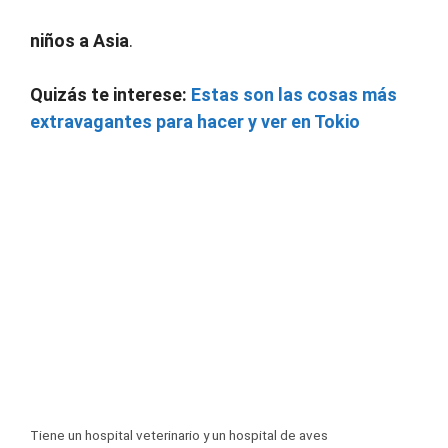
niños a Asia
.
Quizás te interese:
Estas son las cosas más
extravagantes para hacer y ver en Tokio
Tiene un hospital veterinario y un hospital de aves