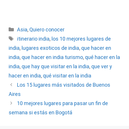
Categorías
Asia
,
Quiero conocer
Etiquetas
itinerario india
,
los 10 mejores lugares de
india
,
lugares exoticos de india
,
que hacer en
india
,
que hacer en india turismo
,
qué hacer en la
india
,
que hay que visitar en la india
,
que ver y
hacer en india
,
qué visitar en la india
Los 15 lugares más visitados de Buenos
Aires
10 mejores lugares para pasar un fin de
semana si estás en Bogotá