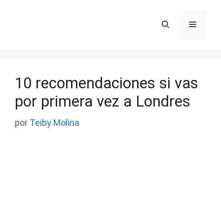
Saltar
al
Menú
contenido
10 recomendaciones si vas
por primera vez a Londres
por
Teiby Molina