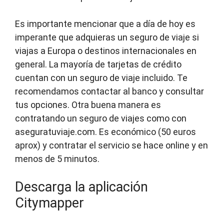
Es importante mencionar que a día de hoy es
imperante que adquieras un seguro de viaje si
viajas a Europa o destinos internacionales en
general. La mayoría de tarjetas de crédito
cuentan con un seguro de viaje incluido. Te
recomendamos contactar al banco y consultar
tus opciones. Otra buena manera es
contratando un seguro de viajes como con
aseguratuviaje.com. Es económico (50 euros
aprox) y contratar el servicio se hace online y en
menos de 5 minutos.
Descarga la aplicación
Citymapper