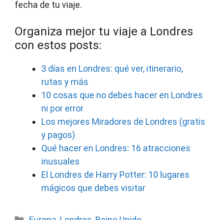
fecha de tu viaje.
Organiza mejor tu viaje a Londres
con estos posts:
3 días en Londres: qué ver, itinerario,
rutas y más
10 cosas que no debes hacer en Londres
ni por error
Los mejores Miradores de Londres (gratis
y pagos)
Qué hacer en Londres: 16 atracciones
inusuales
El Londres de Harry Potter: 10 lugares
mágicos que debes visitar
Categorías
Europa
,
Londres
,
Reino Unido