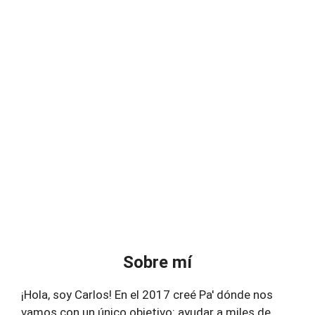
Sobre mí
¡Hola, soy Carlos! En el 2017 creé Pa' dónde nos
vamos con un único objetivo: ayudar a miles de