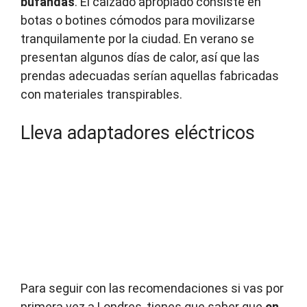
bufandas
. El calzado apropiado consiste en
botas o botines cómodos para movilizarse
tranquilamente por la ciudad. En verano se
presentan algunos días de calor, así que las
prendas adecuadas serían aquellas fabricadas
con materiales transpirables.
Lleva adaptadores eléctricos
Para seguir con las recomendaciones si vas por
primera vez a Londres, tienes que saber que
en