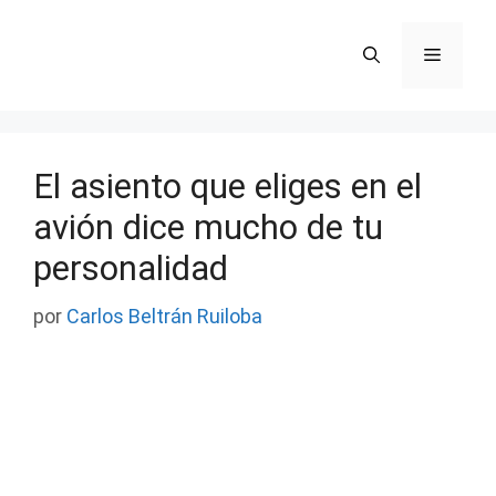
Saltar
al
Menú
contenido
El asiento que eliges en el
avión dice mucho de tu
personalidad
por
Carlos Beltrán Ruiloba