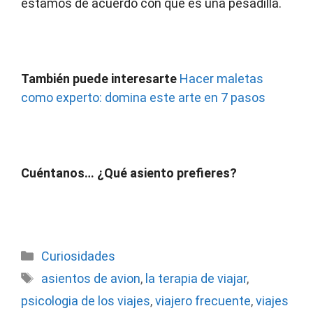
estamos de acuerdo con que es una pesadilla.
También puede interesarte
Hacer maletas
como experto: domina este arte en 7 pasos
Cuéntanos
… ¿Qué asiento prefieres?
Categorías
Curiosidades
Etiquetas
asientos de avion
,
la terapia de viajar
,
psicologia de los viajes
,
viajero frecuente
,
viajes