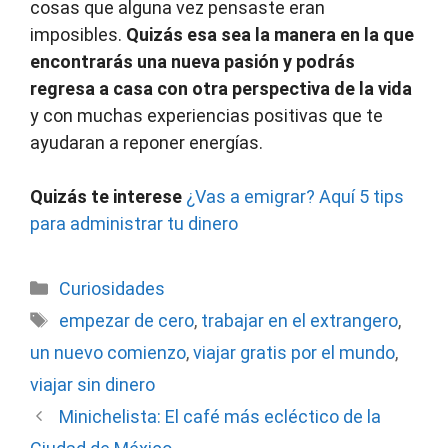
cosas que alguna vez pensaste eran
imposibles.
Quizás esa sea la manera en la que
encontrarás una nueva pasión y podrás
regresa a casa con otra perspectiva de la vida
y con muchas experiencias positivas que te
ayudaran a reponer energías.
Quizás te interese
¿Vas a emigrar? Aquí 5 tips
para administrar tu dinero
Categorías
Curiosidades
Etiquetas
empezar de cero
,
trabajar en el extrangero
,
un nuevo comienzo
,
viajar gratis por el mundo
,
viajar sin dinero
Minichelista: El café más ecléctico de la