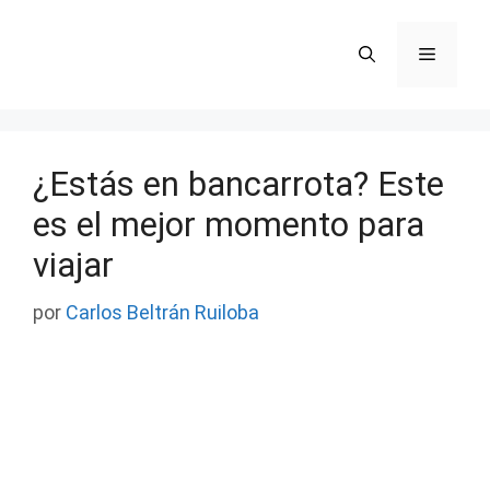
Saltar
al
Menú
contenido
¿Estás en bancarrota? Este
es el mejor momento para
viajar
por
Carlos Beltrán Ruiloba