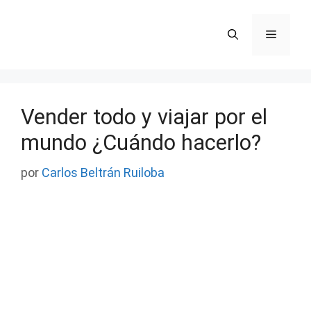
Saltar
al
Menú
contenido
Vender todo y viajar por el
mundo ¿Cuándo hacerlo?
por
Carlos Beltrán Ruiloba