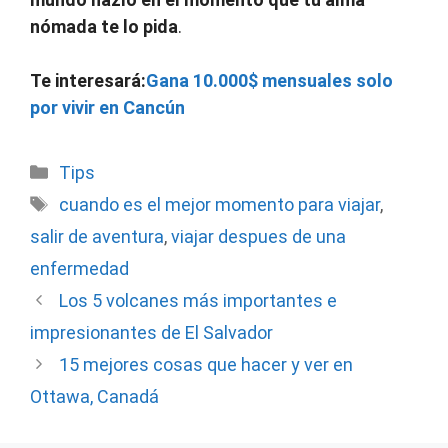
nómada te lo pida
.
Te interesará:
Gana 10.000$ mensuales solo
por vivir en Cancún
Categorías
Tips
Etiquetas
cuando es el mejor momento para viajar
,
salir de aventura
,
viajar despues de una
enfermedad
Los 5 volcanes más importantes e
impresionantes de El Salvador
15 mejores cosas que hacer y ver en
Ottawa, Canadá