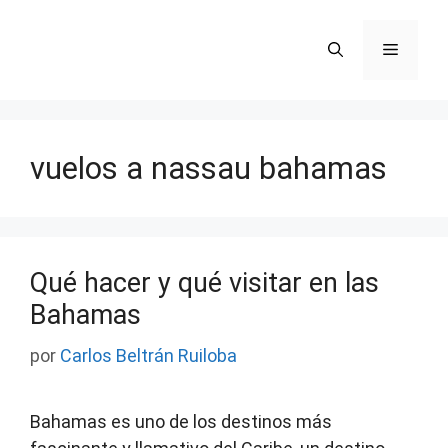
Saltar
al
Menú
contenido
vuelos a nassau bahamas
Qué hacer y qué visitar en las
Bahamas
por
Carlos Beltrán Ruiloba
Bahamas es uno de los destinos más