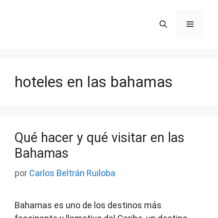
Saltar
al
Menú
contenido
hoteles en las bahamas
Qué hacer y qué visitar en las
Bahamas
por
Carlos Beltrán Ruiloba
Bahamas es uno de los destinos más