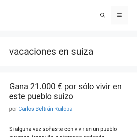
Saltar
al
Menú
contenido
vacaciones en suiza
Gana 21.000 € por sólo vivir en
este pueblo suizo
por
Carlos Beltrán Ruiloba
Si alguna vez soñaste con vivir en un pueblo