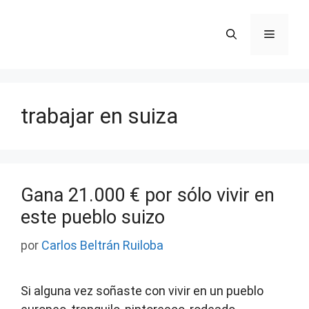
Saltar
al
Menú
contenido
trabajar en suiza
Gana 21.000 € por sólo vivir en
este pueblo suizo
por
Carlos Beltrán Ruiloba
Si alguna vez soñaste con vivir en un pueblo