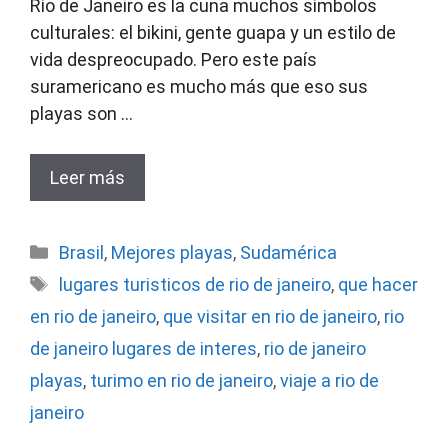
Río de Janeiro es la cuna muchos símbolos
culturales: el bikini, gente guapa y un estilo de
vida despreocupado. Pero este país
suramericano es mucho más que eso sus
playas son …
Leer más
Categorías
Brasil
,
Mejores playas
,
Sudamérica
Etiquetas
lugares turisticos de rio de janeiro
,
que hacer
en rio de janeiro
,
que visitar en rio de janeiro
,
rio
de janeiro lugares de interes
,
rio de janeiro
playas
,
turimo en rio de janeiro
,
viaje a rio de
janeiro