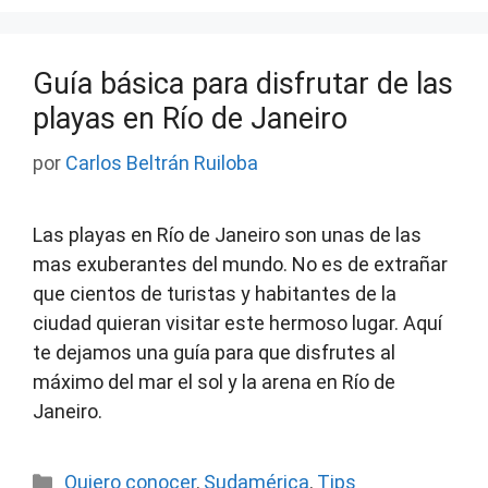
Guía básica para disfrutar de las
playas en Río de Janeiro
por
Carlos Beltrán Ruiloba
Las playas en Río de Janeiro son unas de las
mas exuberantes del mundo. No es de extrañar
que cientos de turistas y habitantes de la
ciudad quieran visitar este hermoso lugar. Aquí
te dejamos una guía para que disfrutes al
máximo del mar el sol y la arena en Río de
Janeiro.
Categorías
Quiero conocer
,
Sudamérica
,
Tips