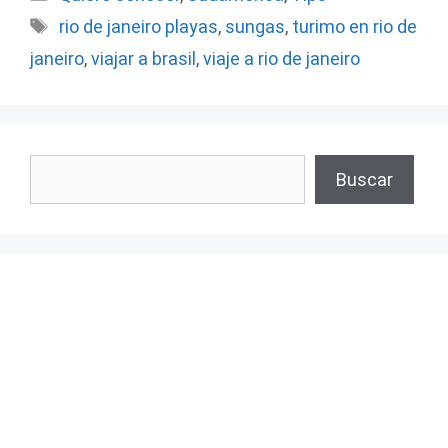
Etiquetas
rio de janeiro playas
,
sungas
,
turimo en rio de
janeiro
,
viajar a brasil
,
viaje a rio de janeiro
Buscar
Buscar