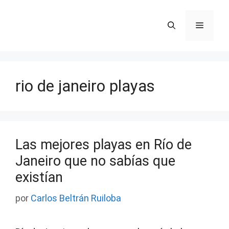
Saltar
al
Menú
contenido
rio de janeiro playas
Las mejores playas en Río de
Janeiro que no sabías que
existían
por
Carlos Beltrán Ruiloba