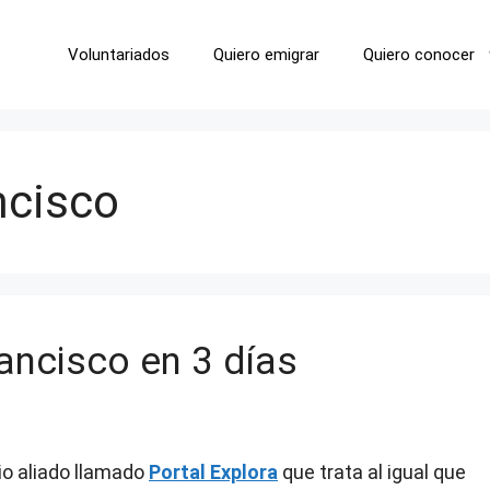
Voluntariados
Quiero emigrar
Quiero conocer
ncisco
ancisco en 3 días
io aliado llamado
Portal Explora
que trata al igual que