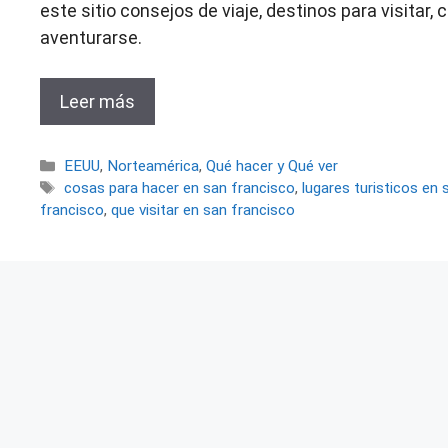
este sitio consejos de viaje, destinos para visitar
aventurarse.
Leer más
Categorías
EEUU
,
Norteamérica
,
Qué hacer y Qué ver
Etiquetas
cosas para hacer en san francisco
,
lugares turisticos en
francisco
,
que visitar en san francisco