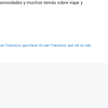
, curiosidades y muchos temás sobre viajar y
 san francisco
,
que hacer en san francisco
,
que ver en san