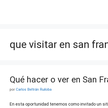
Saltar
al
contenido
que visitar en san fra
Qué hacer o ver en San Fr
por
Carlos Beltrán Ruiloba
En esta oportunidad tenemos como invitado un sit