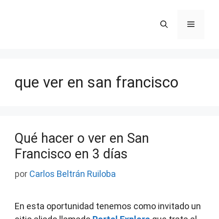
Saltar
al
Menú
contenido
que ver en san francisco
Qué hacer o ver en San
Francisco en 3 días
por
Carlos Beltrán Ruiloba
En esta oportunidad tenemos como invitado un