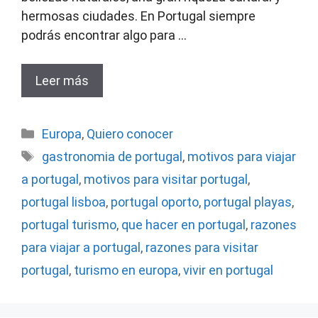
hermosas ciudades. En Portugal siempre
podrás encontrar algo para …
Leer más
Categorías
Europa
,
Quiero conocer
Etiquetas
gastronomia de portugal
,
motivos para viajar
a portugal
,
motivos para visitar portugal
,
portugal lisboa
,
portugal oporto
,
portugal playas
,
portugal turismo
,
que hacer en portugal
,
razones
para viajar a portugal
,
razones para visitar
portugal
,
turismo en europa
,
vivir en portugal