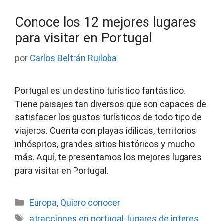
Conoce los 12 mejores lugares
para visitar en Portugal
por
Carlos Beltrán Ruiloba
Portugal es un destino turístico fantástico.
Tiene paisajes tan diversos que son capaces de
satisfacer los gustos turísticos de todo tipo de
viajeros. Cuenta con playas idílicas, territorios
inhóspitos, grandes sitios históricos y mucho
más. Aquí, te presentamos los mejores lugares
para visitar en Portugal.
Categorías
Europa
,
Quiero conocer
Etiquetas
atracciones en portugal
,
lugares de interes