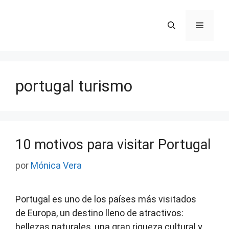
Saltar
al
Menú
contenido
portugal turismo
10 motivos para visitar Portugal
por
Mónica Vera
Portugal es uno de los países más visitados
de Europa, un destino lleno de atractivos:
bellezas naturales, una gran riqueza cultural y