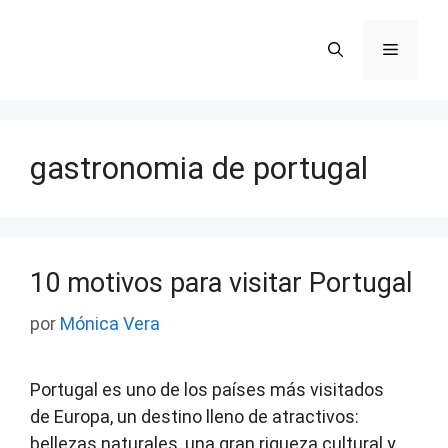
Saltar
al
Menú
contenido
gastronomia de portugal
10 motivos para visitar Portugal
por
Mónica Vera
Portugal es uno de los países más visitados
de Europa, un destino lleno de atractivos:
bellezas naturales, una gran riqueza cultural y