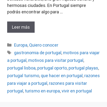
hermosas ciudades. En Portugal siempre
podrás encontrar algo para …
Leer más
Categorías
Europa
,
Quiero conocer
Etiquetas
gastronomia de portugal
,
motivos para viajar
a portugal
,
motivos para visitar portugal
,
portugal lisboa
,
portugal oporto
,
portugal playas
,
portugal turismo
,
que hacer en portugal
,
razones
para viajar a portugal
,
razones para visitar
portugal
,
turismo en europa
,
vivir en portugal