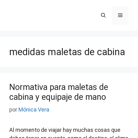
Saltar
al
Menú
contenido
medidas maletas de cabina
Normativa para maletas de
cabina y equipaje de mano
por
Mónica Vera
Al momento de viajar hay muchas cosas que