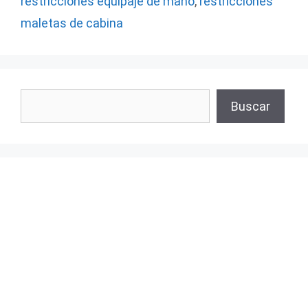
restricciones equipaje de mano
,
restricciones
maletas de cabina
Buscar
Buscar