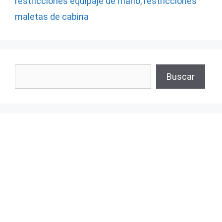
restricciones equipaje de mano
,
restricciones
maletas de cabina
Buscar
Buscar