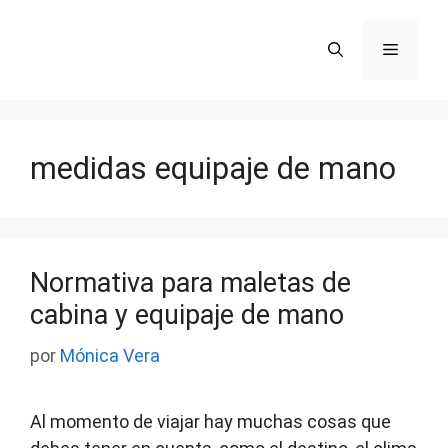
Saltar
al
Menú
contenido
medidas equipaje de mano
Normativa para maletas de
cabina y equipaje de mano
por
Mónica Vera
Al momento de viajar hay muchas cosas que