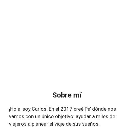
Sobre mí
¡Hola, soy Carlos! En el 2017 creé Pa' dónde nos
vamos con un único objetivo: ayudar a miles de
viajeros a planear el viaje de sus sueños.