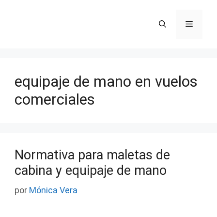
Saltar
al
Menú
contenido
equipaje de mano en vuelos
comerciales
Normativa para maletas de
cabina y equipaje de mano
por
Mónica Vera