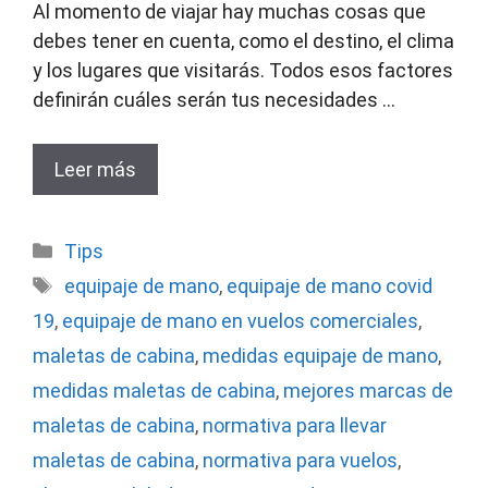
Al momento de viajar hay muchas cosas que
debes tener en cuenta, como el destino, el clima
y los lugares que visitarás. Todos esos factores
definirán cuáles serán tus necesidades …
Leer más
Categorías
Tips
Etiquetas
equipaje de mano
,
equipaje de mano covid
19
,
equipaje de mano en vuelos comerciales
,
maletas de cabina
,
medidas equipaje de mano
,
medidas maletas de cabina
,
mejores marcas de
maletas de cabina
,
normativa para llevar
maletas de cabina
,
normativa para vuelos
,