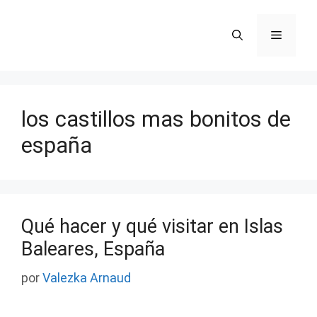
Saltar
al
Menú
contenido
los castillos mas bonitos de
españa
Qué hacer y qué visitar en Islas
Baleares, España
por
Valezka Arnaud