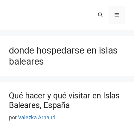
Saltar
al
Menú
contenido
donde hospedarse en islas
baleares
Qué hacer y qué visitar en Islas
Baleares, España
por
Valezka Arnaud