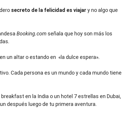
adero
secreto de la felicidad es viajar
y no algo que
landesa
Booking.com
señala que hoy son más los
das.
en un altar o estando en «la dulce espera».
tivo. Cada persona es un mundo y cada mundo tiene
 breakfast en la India o un hotel 7 estrellas en Dubai,
y un después luego de tu primera aventura.