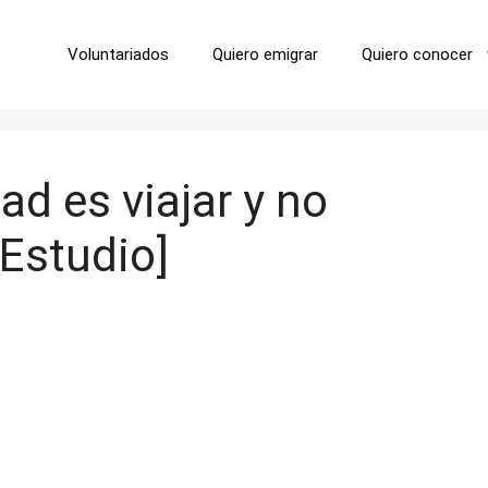
Voluntariados
Quiero emigrar
Quiero conocer
dad es viajar y no
[Estudio]