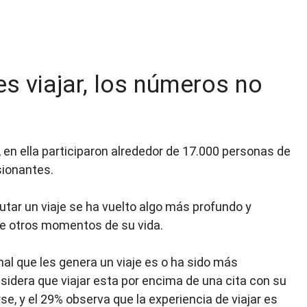
 es viajar, los números no
 en ella participaron alrededor de 17.000 personas de
sionantes.
utar un viaje se ha vuelto algo más profundo y
de otros momentos de su vida.
nal que les genera un viaje es o ha sido más
nsidera que viajar esta por encima de una cita con su
, y el 29% observa que la experiencia de viajar es