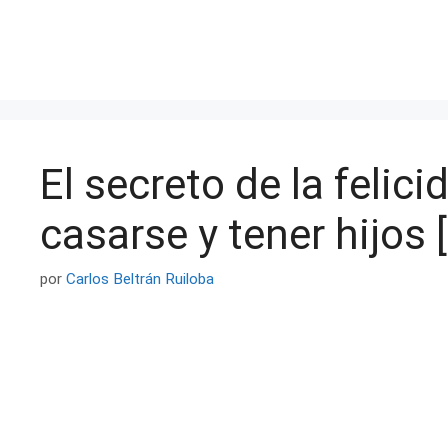
Saltar
al
contenido
El secreto de la felici
casarse y tener hijos 
por
Carlos Beltrán Ruiloba