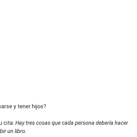
sarse y tener hijos?
u cita:
Hay tres cosas que cada persona debería hacer
bir un libro.