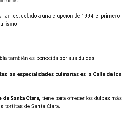
pocatépetl.
isitantes, debido a una erupción de 1994,
el primero
turismo.
bla también es conocida por sus dulces.
s las especialidades culinarias es la Calle de los
 de Santa Clara,
tiene para ofrecer los dulces más
s tortitas de Santa Clara.