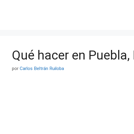
Saltar
al
contenido
Qué hacer en Puebla,
por
Carlos Beltrán Ruiloba