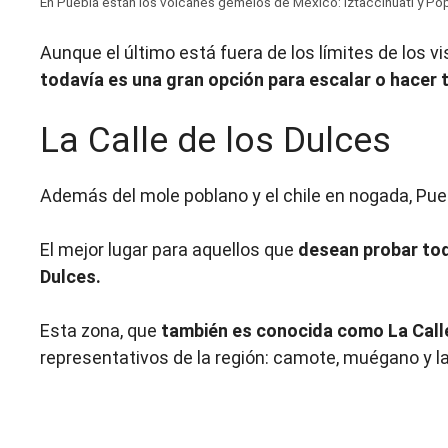
En Puebla están los volcanes gemelos de México: Iztaccíhuatl y Po
Aunque el último está fuera de los límites de los v
todavía es una gran opción para escalar o hacer 
La Calle de los Dulces
Además del mole poblano y el chile en nogada, Pue
El mejor lugar para aquellos que
desean probar toda
Dulces.
Esta zona, que
también es conocida como La Calle
representativos de la región: camote, muégano y la