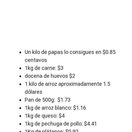
Un kilo de papas lo consigues en $0.85
centavos
1kg de carne: $3
docena de huevos $2
1 kilo de arroz aproximadamente 1.5
dólares
Pan de 500g: $1.73
1kg de arroz blanco: $1.16
1kg de queso: $4
1kg de pechuga de pollo: $4.41
1Kg de plátanos: $0.92