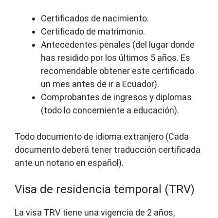
Certificados de nacimiento.
Certificado de matrimonio.
Antecedentes penales (del lugar donde
has residido por los últimos 5 años. Es
recomendable obtener este certificado
un mes antes de ir a Ecuador).
Comprobantes de ingresos y diplomas
(todo lo concerniente a educación).
Todo documento de idioma extranjero (Cada
documento deberá tener traducción certificada
ante un notario en español).
Visa de residencia temporal (TRV)
La visa TRV tiene una vigencia de 2 años,