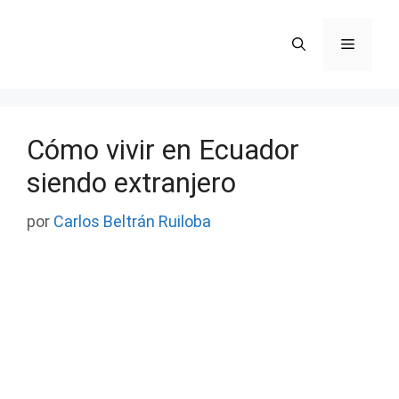
Saltar
al
Menú
contenido
Cómo vivir en Ecuador
siendo extranjero
por
Carlos Beltrán Ruiloba