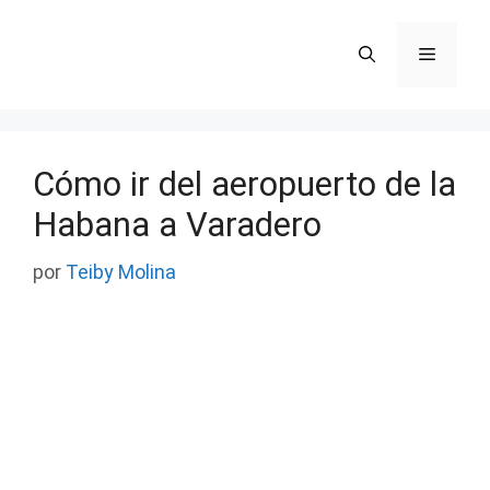
Saltar
al
Menú
contenido
Cómo ir del aeropuerto de la
Habana a Varadero
por
Teiby Molina