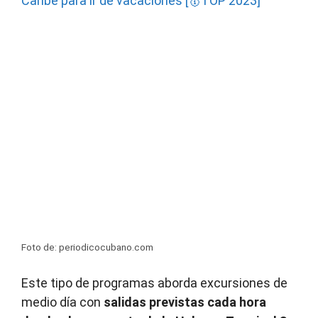
Caribe para ir de vacaciones [🥇TOP 2023]
Foto de: periodicocubano.com
Este tipo de programas aborda excursiones de
medio día con
salidas previstas cada hora