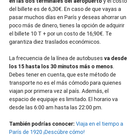
en las dos terminales del aeropuerto
y el costo
del billete es de 6,30€. En caso de que vayas a
pasar muchos días en París y deseas ahorrar un
poco más de dinero, tienes la opción de adquirir
el billete 10 T + por un costo de 16,90€. Te
garantiza diez traslados económicos.
La frecuencia de la línea de autobuses
va desde
los 15 hasta los 30 minutos más o menos
.
Debes tener en cuenta, que este método de
transporte no es el más cómodo para quienes
viajan por primera vez al país. Además, el
espacio de equipaje es limitado. El horario va
desde las 6:00 am hasta las 22:00 pm.
También podrías conocer:
Viaja en el tiempo a
París de 1920 ¡Descúbre cómo!