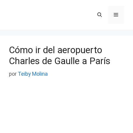
Saltar
al
Menú
contenido
Cómo ir del aeropuerto
Charles de Gaulle a París
por
Teiby Molina