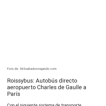
Foto de: 365sabadosviajando.com
Roissybus: Autobús directo
aeropuerto Charles de Gaulle a
París
Con el siguiente sistema de transporte