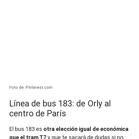
Foto de: Pinterest.com
Línea de bus 183: de Orly al
centro de París
El bus 183 es
otra elección igual de económica
que el tram T7
y que te sacará de dudas si no