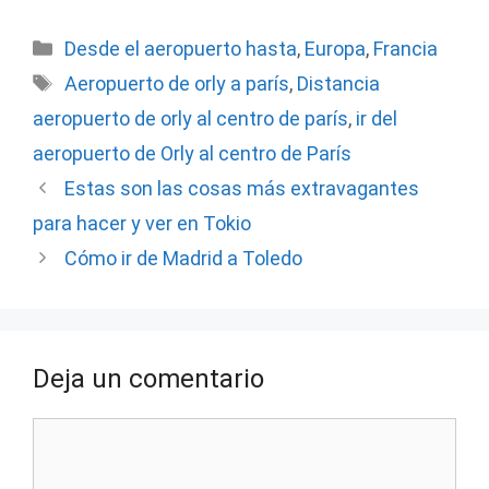
Categorías
Desde el aeropuerto hasta
,
Europa
,
Francia
Etiquetas
Aeropuerto de orly a parís
,
Distancia
aeropuerto de orly al centro de parís
,
ir del
aeropuerto de Orly al centro de París
Estas son las cosas más extravagantes
para hacer y ver en Tokio
Cómo ir de Madrid a Toledo
Deja un comentario
Comentario