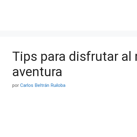
Saltar
al
contenido
Tips para disfrutar a
aventura
por
Carlos Beltrán Ruiloba