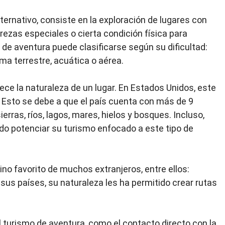
ternativo, consiste en la exploración de lugares con
rezas especiales o cierta condición física para
 de aventura puede clasificarse según su dificultad:
ma terrestre, acuática o aérea.
ece la naturaleza de un lugar. En Estados Unidos, este
. Esto se debe a que el país cuenta con más de 9
ras, ríos, lagos, mares, hielos y bosques. Incluso,
do potenciar su turismo enfocado a este tipo de
no favorito de muchos extranjeros, entre ellos:
sus países, su naturaleza les ha permitido crear rutas
l turismo de aventura, como el contacto directo con la