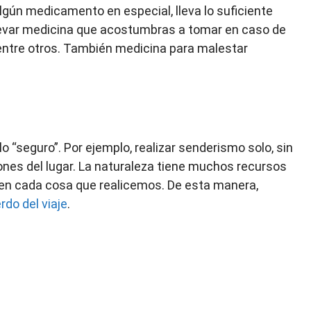
lgún medicamento en especial, lleva lo suficiente
levar medicina que acostumbras a tomar en caso de
 entre otros. También medicina para malestar
o “seguro”. Por ejemplo, realizar senderismo solo, sin
ones del lugar. La naturaleza tiene muchos recursos
 en cada cosa que realicemos. De esta manera,
rdo del viaje
.