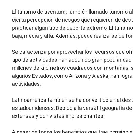
El turismo de aventura, también llamado turismo al
cierta percepción de riesgos que requieren de dest
practicar algún tipo de deporte extremo. El turismo
baja, media y alta. Además, puede realizarse de for
Se caracteriza por aprovechar los recursos que ofr
tipo de actividades han adquirido gran popularidad
millones de kilómetros cuadrados con montañas, sier
algunos Estados, como Arizona y Alaska, han logra
actividades.
Latinoamérica también se ha convertido en el desti
estadounidenses. Debido a la versátil geografía de 
extensas y con vistas impresionantes.
A pesar de todos los beneficios que trae consigo e