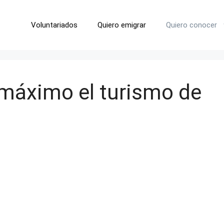
Voluntariados
Quiero emigrar
Quiero conocer
l máximo el turismo de