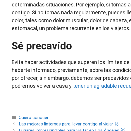
determinadas situaciones. Por ejemplo, si tomas a
contigo. Si no tomas nada regularmente, puedes l
dolor, tales como dolor muscular, dolor de cabeza,
estomacal, un problema recurrente en los viajeros.
Sé precavido
Evita hacer actividades que superen los límites de l
haberte informado, previamente, sobre las condici
por ofrecer, sin embargo, debemos ser precavidos
podremos volver a casa y
tener un agradable recue
Categorías
Quiero conocer
Las mejores linternas para llevar contigo al viajar 🥇
Lugares imprescindibles para visitar en Los Ángeles 🥇