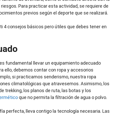
 riesgos. Para practicar esta actividad, se requiere de
ocimientos previos según el deporte que se realizará.
4 consejos básicos pero útiles que debes tener en
uado
, es fundamental llevar un equipamiento adecuado
ara ello, debemos contar con ropa y accesorios
emplo, si practicamos senderismo, nuestra ropa
iciones climatológicas que atravesemos. Asimismo, los
trekking, los planos de ruta, las botas y los
hermético
que no permita la filtración de agua o polvo.
fía perfecta, lleva contigo la tecnología necesaria. Las