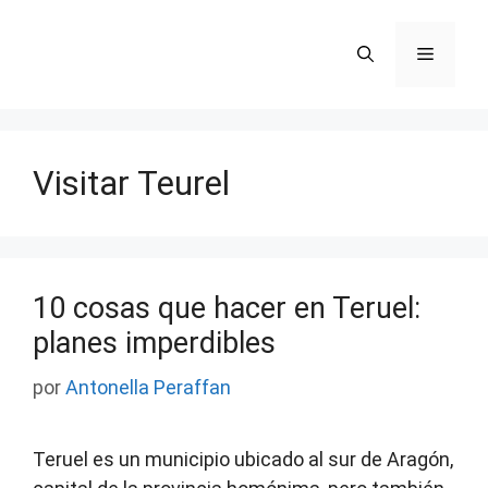
Saltar
al
Menú
contenido
Visitar Teurel
10 cosas que hacer en Teruel:
planes imperdibles
por
Antonella Peraffan
Teruel es un municipio ubicado al sur de Aragón,