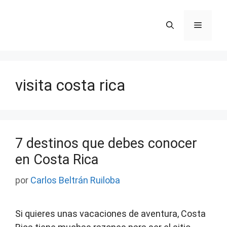
Saltar
al
Menú
contenido
visita costa rica
7 destinos que debes conocer
en Costa Rica
por
Carlos Beltrán Ruiloba
Si quieres unas vacaciones de aventura, Costa