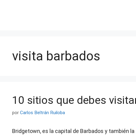
Saltar
al
contenido
visita barbados
10 sitios que debes visit
por
Carlos Beltrán Ruiloba
Bridgetown, es la capital de Barbados y también la