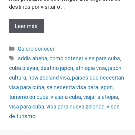
destinos por visitar o …
Leer más
Categorías
Quiero conocer
Etiquetas
addis abeba
,
como obtener visa para cuba
,
cuba playas
,
destino japon
,
ethiopia visa
,
japon
cultura
,
new zealand visa
,
paises que necesitan
visa para cuba
,
se necesita visa para japon
,
turismo en cuba
,
viajar a cuba
,
viajar a etiopia
,
visa para cuba
,
visa para nueva zelanda
,
visas
de turismo