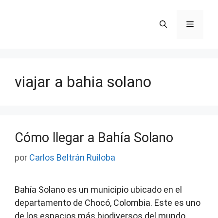
Saltar
al
Menú
contenido
viajar a bahia solano
Cómo llegar a Bahía Solano
por
Carlos Beltrán Ruiloba
Bahía Solano es un municipio ubicado en el
departamento de Chocó, Colombia. Este es uno
de los espacios más biodiversos del mundo